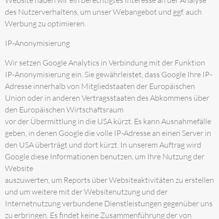
Website haben wir ein berechtigtes Interesse an der Analyse
des Nutzerverhaltens, um unser Webangebot und ggf. auch
Werbung zu optimieren.
IP-Anonymisierung
Wir setzen Google Analytics in Verbindung mit der Funktion
IP-Anonymisierung ein. Sie gewährleistet, dass Google Ihre IP-
Adresse innerhalb von Mitgliedstaaten der Europäischen
Union oder in anderen Vertragsstaaten des Abkommens über
den Europäischen Wirtschaftsraum
vor der Übermittlung in die USA kürzt. Es kann Ausnahmefälle
geben, in denen Google die volle IP-Adresse an einen Server in
den USA überträgt und dort kürzt. In unserem Auftrag wird
Google diese Informationen benutzen, um Ihre Nutzung der
Website
auszuwerten, um Reports über Websiteaktivitäten zu erstellen
und um weitere mit der Websitenutzung und der
Internetnutzung verbundene Dienstleistungen gegenüber uns
zu erbringen. Es findet keine Zusammenführung der von